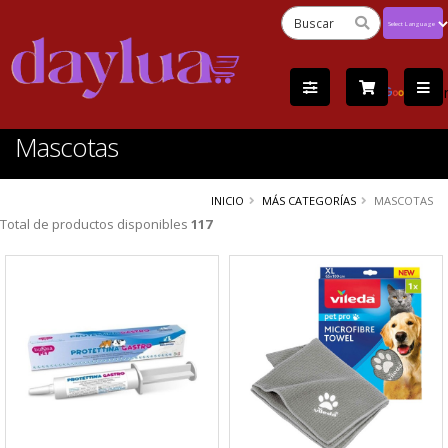
Powered
by
Tra
Mascotas
INICIO
MÁS CATEGORÍAS
MASCOTAS
Total de productos disponibles
117