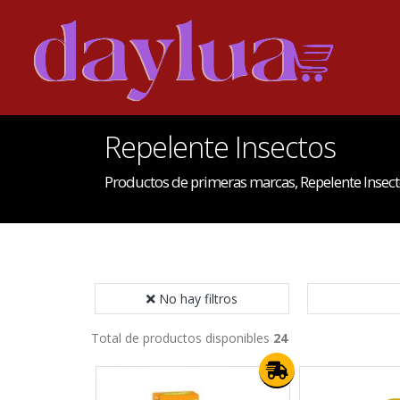
Repelente Insectos
Productos de primeras marcas, Repelente Insect
No hay filtros
Total de productos disponibles
24