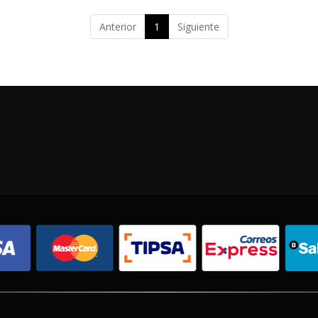
Anterior
1
Siguiente