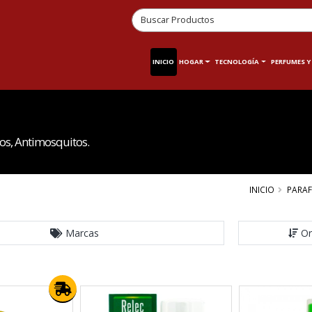
INICIO
HOGAR
TECNOLOGÍA
PERFUMES Y
os, Antimosquitos.
INICIO
PARA
Marcas
Or