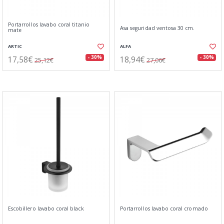
Portarrollos lavabo coral titanio
Asa seguridad ventosa 30 cm.
mate
ARTIC
ALFA
17,58€
18,94€
- 30%
- 30%
25,12€
27,06€
Escobillero lavabo coral black
Portarrollos lavabo coral cromado