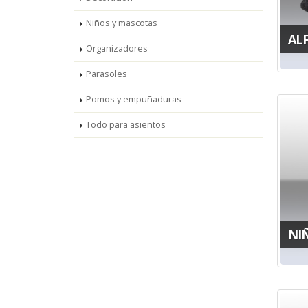
Niños y mascotas
AL
Organizadores
Parasoles
Pomos y empuñaduras
Todo para asientos
NI