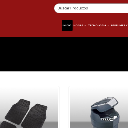
INICIO
HOGAR
TECNOLOGÍA
PERFUMES Y