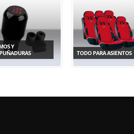
MOS Y
PUÑADURAS
TODO PARA ASIENTOS