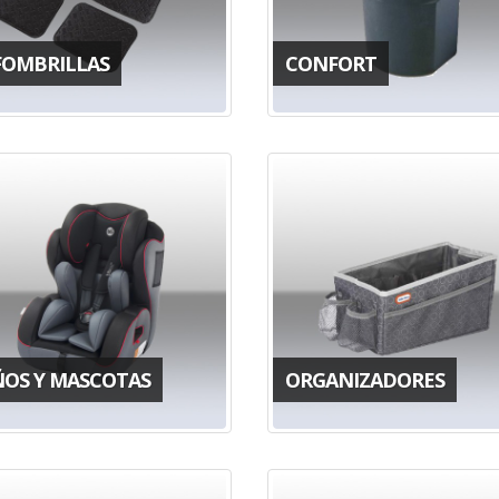
FOMBRILLAS
CONFORT
ÑOS Y MASCOTAS
ORGANIZADORES