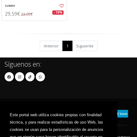
SUMEX
29,59€
- 10%
33,05€
Anterior
1
Siguiente
Síguenos en:
Este portal web utiliza cookies propias con finalidad
técnica, y para realizar estadísticas de uso Web, las
cookies se usan para la personalización de anuncios
que en ningún caso hacen identificable al usuario no