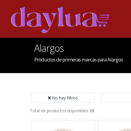
Alargos
Productos de primeras marcas para Alargos
No hay filtros
Total de productos disponibles
13