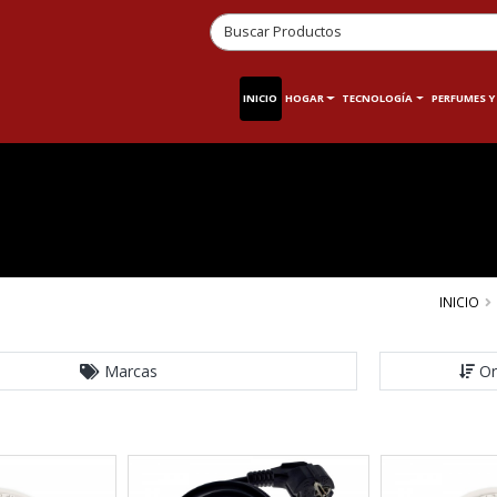
INICIO
HOGAR
TECNOLOGÍA
PERFUMES Y
INICIO
Marcas
Or