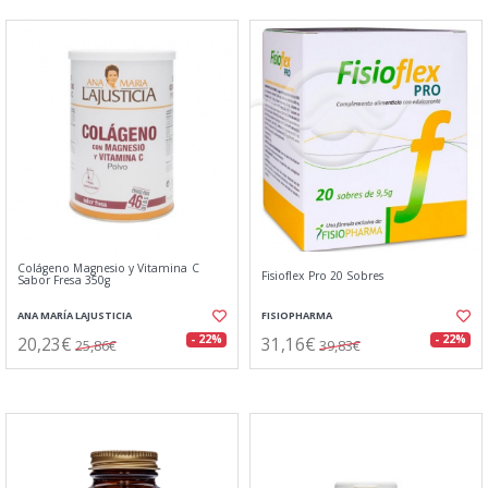
Colágeno Magnesio y Vitamina C
Fisioflex Pro 20 Sobres
Sabor Fresa 350g
ANA MARÍA LAJUSTICIA
FISIOPHARMA
20,23€
31,16€
- 22%
- 22%
25,86€
39,83€