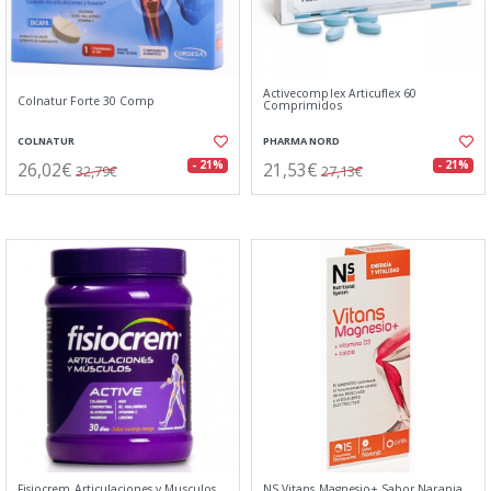
Activecomplex Articuflex 60
Colnatur Forte 30 Comp
Comprimidos
COLNATUR
PHARMA NORD
26,02€
21,53€
- 21%
- 21%
32,79€
27,13€
Fisiocrem Articulaciones y Musculos
NS Vitans Magnesio+ Sabor Naranja