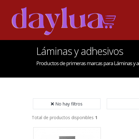
Láminas y adhesivos
Productos de primeras marcas para Láminas y 
No hay filtros
Total de productos disponibles
1