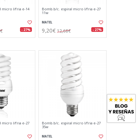
 micro l/fria e-14
Bomb.b/c. espiral micro l/fria e-27
11w
MATEL
9,20€
- 27%
- 27%
1€
12,68€
 micro l/fria e-27
Bomb.b/c. espiral micro l/fria e-27
35w
MATEL