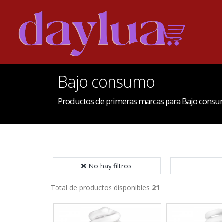
Bajo consumo
Productos de primeras marcas para Bajo cons
No hay filtros
Total de productos disponibles
21