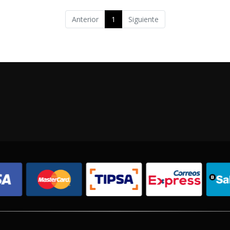
Anterior
1
Siguiente