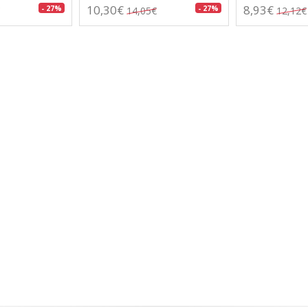
10,30€
8,93€
- 27%
- 27%
14,05€
12,12€