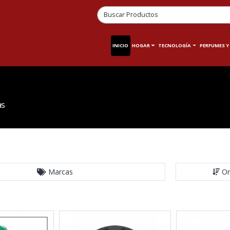
INICIO
HOGAR
TECNOLOGÍA
PERFUMES Y
as
Marcas
Or