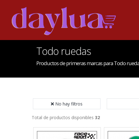
Todo ruedas
Productos de primeras marcas para Todo rued
No hay filtros
Total de productos disponibles
32