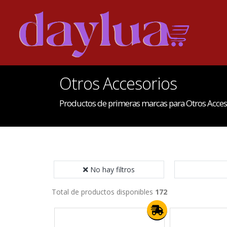
Otros Accesorios
Productos de primeras marcas para Otros Acces
No hay filtros
Total de productos disponibles
172