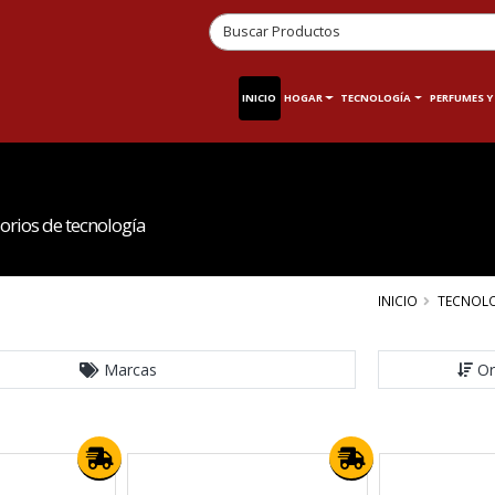
INICIO
HOGAR
TECNOLOGÍA
PERFUMES Y
orios de tecnología
INICIO
TECNOL
Marcas
Or