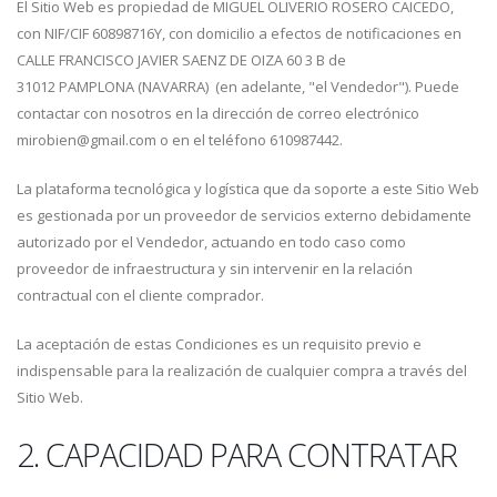
El Sitio Web es propiedad de MIGUEL OLIVERIO ROSERO CAICEDO,
con NIF/CIF 60898716Y, con domicilio a efectos de notificaciones en
CALLE FRANCISCO JAVIER SAENZ DE OIZA 60 3 B de
31012 PAMPLONA (NAVARRA) (en adelante, "el Vendedor"). Puede
contactar con nosotros en la dirección de correo electrónico
mirobien@gmail.com o en el teléfono 610987442.
La plataforma tecnológica y logística que da soporte a este Sitio Web
es gestionada por un proveedor de servicios externo debidamente
autorizado por el Vendedor, actuando en todo caso como
proveedor de infraestructura y sin intervenir en la relación
contractual con el cliente comprador.
La aceptación de estas Condiciones es un requisito previo e
indispensable para la realización de cualquier compra a través del
Sitio Web.
2. CAPACIDAD PARA CONTRATAR